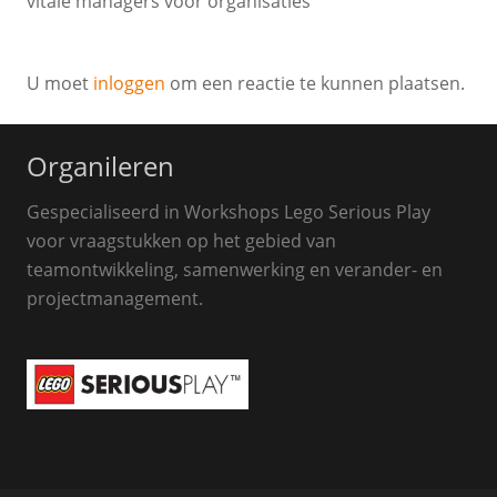
vitale managers voor organisaties
U moet
inloggen
om een reactie te kunnen plaatsen.
Organileren
Gespecialiseerd in Workshops Lego Serious Play
voor vraagstukken op het gebied van
teamontwikkeling, samenwerking en verander- en
projectmanagement.