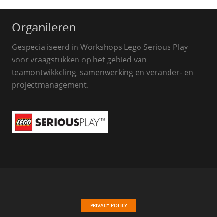
Organileren
Gespecialiseerd in Workshops Lego Serious Play
voor vraagstukken op het gebied van
teamontwikkeling, samenwerking en verander- en
projectmanagement.
PRIVACY POLICY