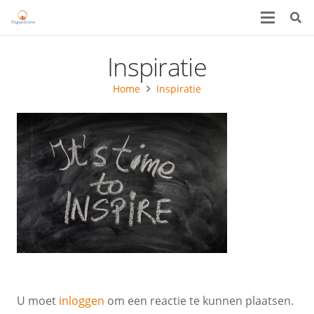
Inspiratie
Home
Inspiratie
U moet
inloggen
om een reactie te kunnen plaatsen.