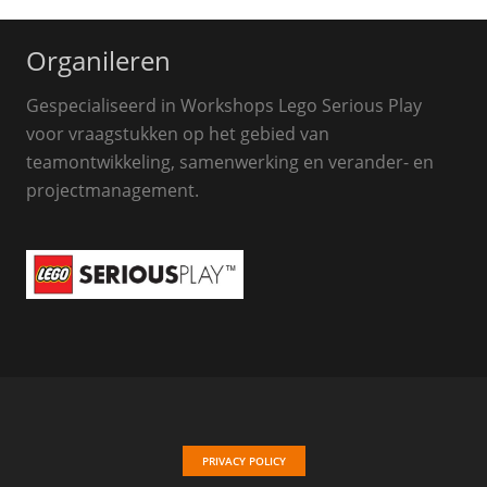
Organileren
Gespecialiseerd in Workshops Lego Serious Play
voor vraagstukken op het gebied van
teamontwikkeling, samenwerking en verander- en
projectmanagement.
PRIVACY POLICY