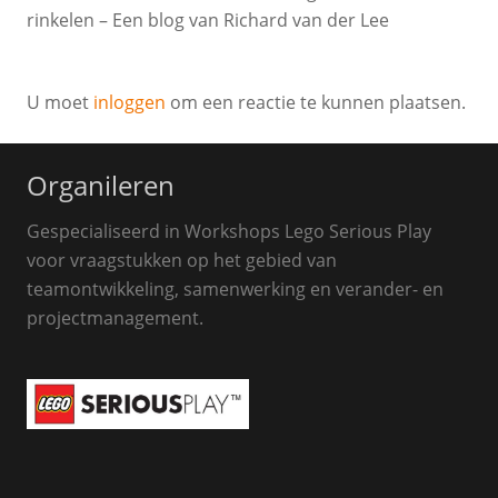
rinkelen – Een blog van Richard van der Lee
U moet
inloggen
om een reactie te kunnen plaatsen.
Organileren
Gespecialiseerd in Workshops Lego Serious Play
voor vraagstukken op het gebied van
teamontwikkeling, samenwerking en verander- en
projectmanagement.