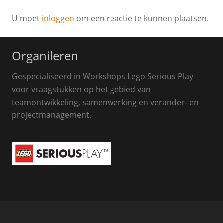
U moet
inloggen
om een reactie te kunnen plaatsen.
Organileren
Gespecialiseerd in Workshops Lego Serious Play
voor vraagstukken op het gebied van
teamontwikkeling, samenwerking en verander- en
projectmanagement.