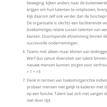
beweging, kijken anders naar de buitenwerel
krijgen om hun talenten te ontplooien, breng
Kijk daarom zelf ook verder dan de functiepr
De organisatie is slechts een faciliterende v
(toekomstige) relatie tussen talenten van 
klanten. Doorlopende afstemming binnen dez
succesvolle ondernemingen.
Teams met alleen maar klonen van leidinggev
Werf dus vanuit diversiteit van talent binne
nieuwe mensen kunnen zorgen voor verfrissin
+ 1 = >3
Denk in termen van toekomstgerichte individ
probeer mensen niet gelijk te kaderen met de
op een functie. Talent laat zich niet vangen 
niet door tijd.