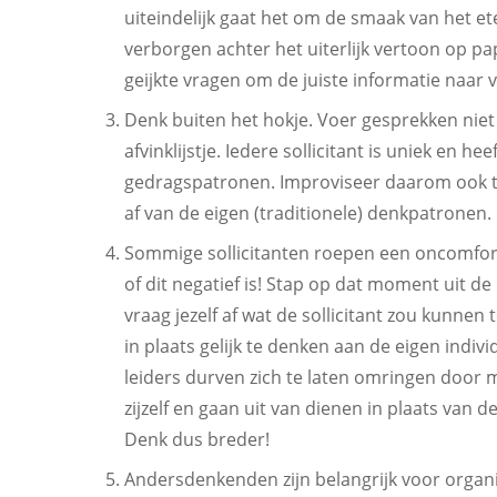
uiteindelijk gaat het om de smaak van het et
verborgen achter het uiterlijk vertoon op pap
geijkte vragen om de juiste informatie naar 
Denk buiten het hokje. Voer gesprekken niet
afvinklijstje. Iedere sollicitant is uniek en h
gedragspatronen. Improviseer daarom ook ti
af van de eigen (traditionele) denkpatronen.
Sommige sollicitanten roepen een oncomfort
of dit negatief is! Stap op dat moment uit d
vraag jezelf af wat de sollicitant zou kunnen
in plaats gelijk te denken aan de eigen indivi
leiders durven zich te laten omringen door 
zijzelf en gaan uit van dienen in plaats van de 
Denk dus breder!
Andersdenkenden zijn belangrijk voor organis