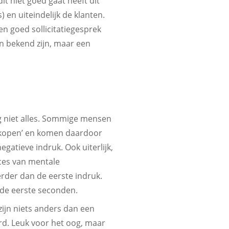
t niet goed gaat heeft dit
 en uiteindelijk de klanten.
n goed sollicitatiegesprek
en bekend zijn, maar een
ng niet alles. Sommige mensen
verkopen’ en komen daardoor
gatieve indruk. Ook uiterlijk,
oces van mentale
erder dan de eerste indruk.
 de eerste seconden.
 zijn niets anders dan een
d. Leuk voor het oog, maar