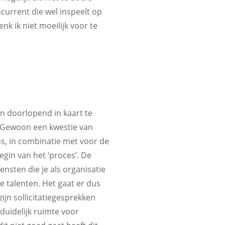
urrent die wel inspeelt op
nk ik niet moeilijk voor te
en doorlopend in kaart te
. Gewoon een kwestie van
s, in combinatie met voor de
egin van het ‘proces’. De
nsten die je als organisatie
e talenten. Het gaat er dus
jn sollicitatiegesprekken
 duidelijk ruimte voor