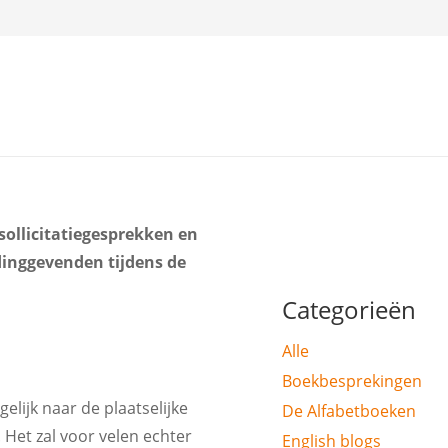
 sollicitatiegesprekken en
idinggevenden tijdens de
Categorieën
Alle
Boekbesprekingen
elijk naar de plaatselijke
De Alfabetboeken
 Het zal voor velen echter
English blogs