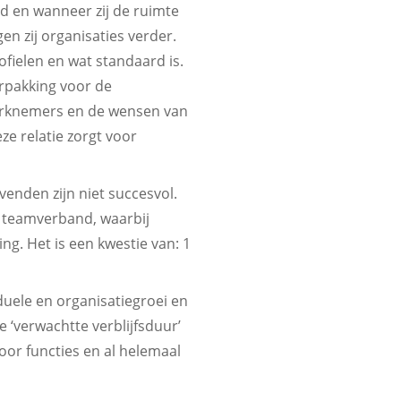
d en wanneer zij de ruimte
en zij organisaties verder.
ofielen en wat standaard is.
erpakking voor de
werknemers en de wensen van
e relatie zorgt voor
enden zijn niet succesvol.
n teamverband, waarbij
g. Het is een kwestie van: 1
uele en organisatiegroei en
 ‘verwachtte verblijfsduur’
door functies en al helemaal