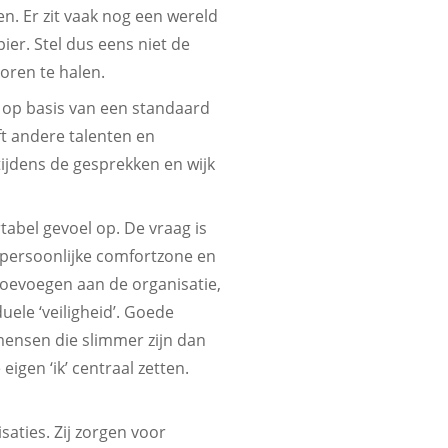
en. Er zit vaak nog een wereld
ier. Stel dus eens niet de
voren te halen.
 op basis van een standaard
eeft andere talenten en
jdens de gesprekken en wijk
abel gevoel op. De vraag is
e persoonlijke comfortzone en
 toevoegen aan de organisatie,
duele ‘veiligheid’. Goede
mensen die slimmer zijn dan
eigen ‘ik’ centraal zetten.
aties. Zij zorgen voor