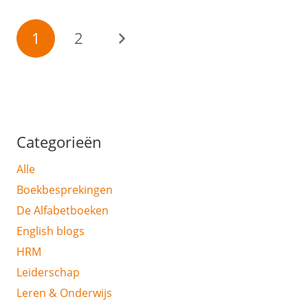
1
2
Categorieën
Alle
Boekbesprekingen
De Alfabetboeken
English blogs
HRM
Leiderschap
Leren & Onderwijs