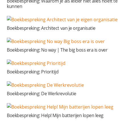
Boekbespreking: Waarom je als leider niet alles hoeft te
kunnen
Boekbespreking: Architect van je organisatie
Boekbespreking: No way | The big boss era is over
Boekbespreking: Prioritijd
Boekbespreking: De Werkrevolutie
Boekbespreking: Help! Mijn batterijen lopen leeg