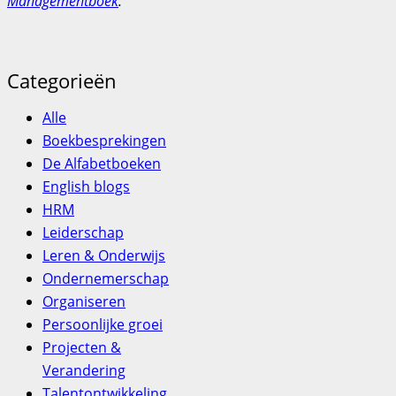
Managementboek
.
Categorieën
Alle
Boekbesprekingen
De Alfabetboeken
English blogs
HRM
Leiderschap
Leren & Onderwijs
Ondernemerschap
Organiseren
Persoonlijke groei
Projecten &
Verandering
Talentontwikkeling