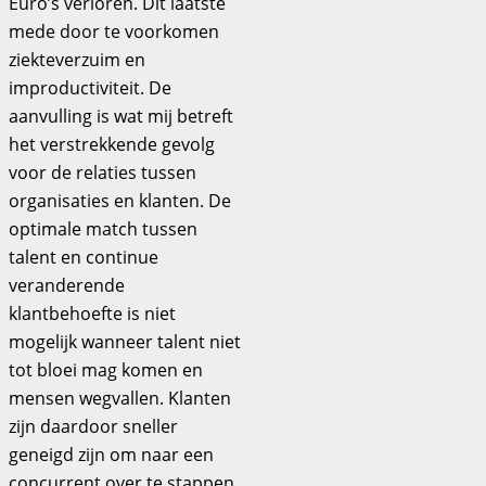
Euro’s verloren. Dit laatste
mede door te voorkomen
ziekteverzuim en
improductiviteit. De
aanvulling is wat mij betreft
het verstrekkende gevolg
voor de relaties tussen
organisaties en klanten. De
optimale match tussen
talent en continue
veranderende
klantbehoefte is niet
mogelijk wanneer talent niet
tot bloei mag komen en
mensen wegvallen. Klanten
zijn daardoor sneller
geneigd zijn om naar een
concurrent over te stappen.