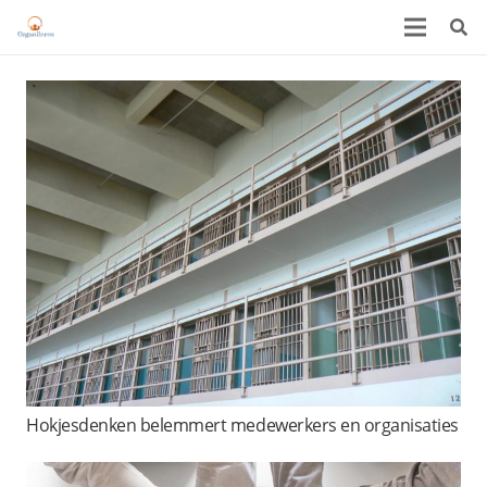
Hokjesdenken belemmert medewerkers en organisaties