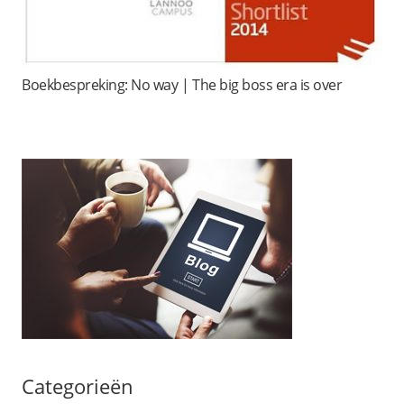
Boekbespreking: No way | The big boss era is over
Categorieën