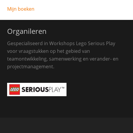
Mijn boeken
Organileren
Gespecialiseerd in Workshops Lego Serious Play
voor vraagstukken op het gebied van
teamontwikkeling, samenwerking en verander- en
projectmanagement.