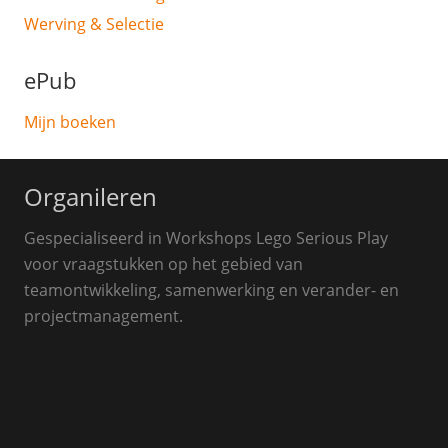
Werving & Selectie
ePub
Mijn boeken
Organileren
Gespecialiseerd in Workshops Lego Serious Play
voor vraagstukken op het gebied van
teamontwikkeling, samenwerking en verander- en
projectmanagement.