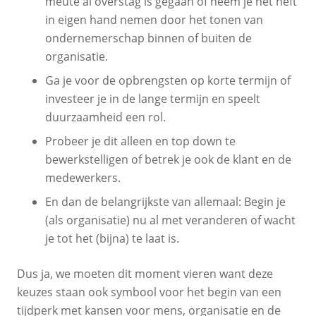
meute al overstag is gegaan of neem je het heft
in eigen hand nemen door het tonen van
ondernemerschap binnen of buiten de
organisatie.
Ga je voor de opbrengsten op korte termijn of
investeer je in de lange termijn en speelt
duurzaamheid een rol.
Probeer je dit alleen en top down te
bewerkstelligen of betrek je ook de klant en de
medewerkers.
En dan de belangrijkste van allemaal: Begin je
(als organisatie) nu al met veranderen of wacht
je tot het (bijna) te laat is.
Dus ja, we moeten dit moment vieren want deze
keuzes staan ook symbool voor het begin van een
tijdperk met kansen voor mens, organisatie en de