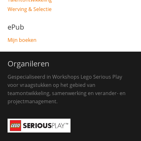
Werving & Selectie
ePub
Mijn boeken
Organileren
Gespecialiseerd in Workshops Lego Serious Play
voor vraagstukken op het gebied van
teamontwikkeling, samenwerking en verander- en
projectmanagement.