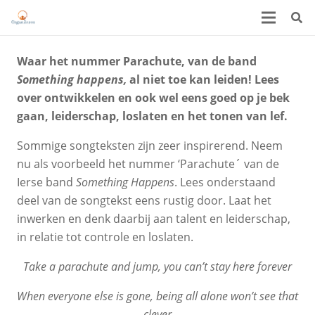
Waar het nummer Parachute, van de band
Something happens,
al niet toe kan leiden! Lees
over ontwikkelen en ook wel eens goed op je bek
gaan, leiderschap, loslaten en het tonen van lef.
Sommige songteksten zijn zeer inspirerend. Neem
nu als voorbeeld het nummer ‘Parachute´ van de
Ierse band
Something Happens
. Lees onderstaand
deel van de songtekst eens rustig door. Laat het
inwerken en denk daarbij aan talent en leiderschap,
in relatie tot controle en loslaten.
Take a parachute and jump, you can’t stay here forever
When everyone else is gone, being all alone won’t see that
clever