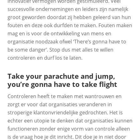
innovatief vermogen worden gestimuleerd. Veel
succesvolle ondernemingen en leiders zijn namelijk
groot geworden doordat zij hebben geleerd van hun
fouten en deze ook durfden te maken. Fouten maken
mag en is voor de ontwikkeling van mens en
organisatie noodzaak ofwel ‘There’s gonna have to
be some danger’. Stop dus met alles te willen
controleren en durf los te laten.
Take your parachute and jump,
you’re gonna have to take flight
Controleren heeft te maken met wantrouwen en
zorgt er voor dat organisaties veranderen in
stroperige klantonvriendelijke gedrochten. Het is
echter een utopie te denken dat organisaties kunnen
functioneren zonder enige vorm van controle alleen
is de vraag hoe je dit inricht. Dit doe je in niet door