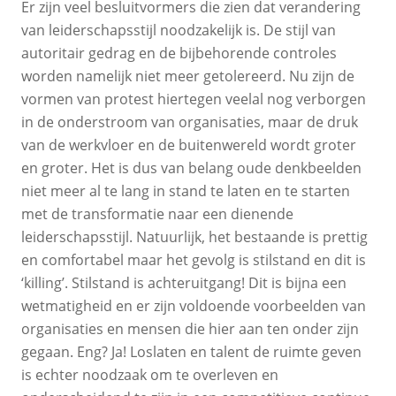
Er zijn veel besluitvormers die zien dat verandering
van leiderschapsstijl noodzakelijk is. De stijl van
autoritair gedrag en de bijbehorende controles
worden namelijk niet meer getolereerd. Nu zijn de
vormen van protest hiertegen veelal nog verborgen
in de onderstroom van organisaties, maar de druk
van de werkvloer en de buitenwereld wordt groter
en groter. Het is dus van belang oude denkbeelden
niet meer al te lang in stand te laten en te starten
met de transformatie naar een dienende
leiderschapsstijl. Natuurlijk, het bestaande is prettig
en comfortabel maar het gevolg is stilstand en dit is
‘killing’. Stilstand is achteruitgang! Dit is bijna een
wetmatigheid en er zijn voldoende voorbeelden van
organisaties en mensen die hier aan ten onder zijn
gegaan. Eng? Ja! Loslaten en talent de ruimte geven
is echter noodzaak om te overleven en