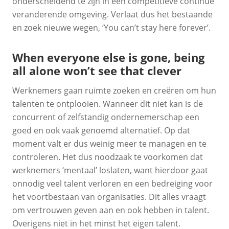
onderscheidend te zijn in een competitieve continue
veranderende omgeving. Verlaat dus het bestaande
en zoek nieuwe wegen, ‘You can’t stay here forever’.
When everyone else is gone, being
all alone won’t see that clever
Werknemers gaan ruimte zoeken en creëren om hun
talenten te ontplooien. Wanneer dit niet kan is de
concurrent of zelfstandig ondernemerschap een
goed en ook vaak genoemd alternatief. Op dat
moment valt er dus weinig meer te managen en te
controleren. Het dus noodzaak te voorkomen dat
werknemers ‘mentaal’ loslaten, want hierdoor gaat
onnodig veel talent verloren en een bedreiging voor
het voortbestaan van organisaties. Dit alles vraagt
om vertrouwen geven aan en ook hebben in talent.
Overigens niet in het minst het eigen talent.