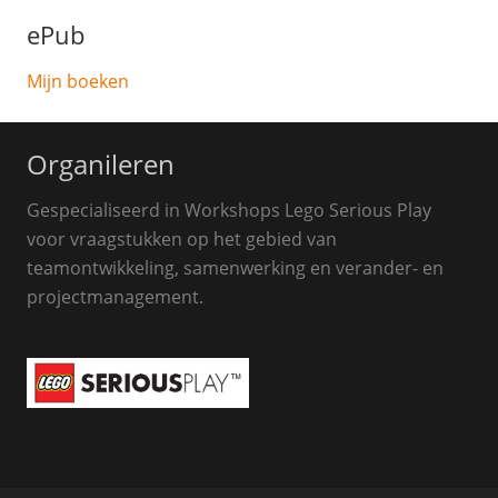
ePub
Mijn boeken
Organileren
Gespecialiseerd in Workshops Lego Serious Play
voor vraagstukken op het gebied van
teamontwikkeling, samenwerking en verander- en
projectmanagement.