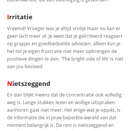
I
rritatie
Vreemd! Vroeger was je altijd vrolijk maar nu kan er
geen lach meer af. Je weet dat je geïrriteerd reageert
op grapjes en goedbedoelde adviezen, alleen kun je
het tot je eigen frustratie niet meer opbrengen de
positieve dingen te zien. ‘The bright side of life’ is niet
aan jou besteed.
N
ietszeggend
En dan blijkt ineens dat de concentratie ook volledig
weg is. Lange stukken lezen en wollige uitspraken
aanhoren gaat niet meer. Het enige wat je oppikt, is
de informatie die in jouw beperkte wereld van dat
moment belangrijk is. De rest is nietszeggend en