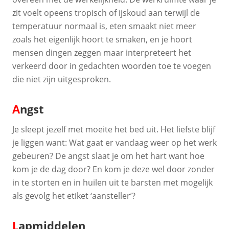
zit voelt opeens tropisch of ijskoud aan terwijl de
temperatuur normaal is, eten smaakt niet meer
zoals het eigenlijk hoort te smaken, en je hoort
mensen dingen zeggen maar interpreteert het
verkeerd door in gedachten woorden toe te voegen
die niet zijn uitgesproken.
A
ngst
Je sleept jezelf met moeite het bed uit. Het liefste blijf
je liggen want: Wat gaat er vandaag weer op het werk
gebeuren? De angst slaat je om het hart want hoe
kom je de dag door? En kom je deze wel door zonder
in te storten en in huilen uit te barsten met mogelijk
als gevolg het etiket ‘aansteller’?
L
apmiddelen