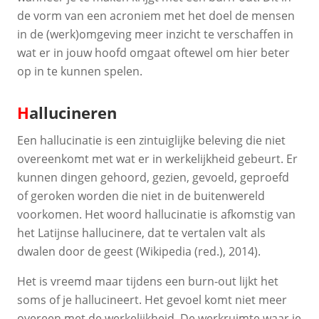
de vorm van een acroniem met het doel de mensen
in de (werk)omgeving meer inzicht te verschaffen in
wat er in jouw hoofd omgaat oftewel om hier beter
op in te kunnen spelen.
H
allucineren
Een hallucinatie is een zintuiglijke beleving die niet
overeenkomt met wat er in werkelijkheid gebeurt. Er
kunnen dingen gehoord, gezien, gevoeld, geproefd
of geroken worden die niet in de buitenwereld
voorkomen. Het woord hallucinatie is afkomstig van
het Latijnse hallucinere, dat te vertalen valt als
dwalen door de geest (Wikipedia (red.), 2014).
Het is vreemd maar tijdens een burn-out lijkt het
soms of je hallucineert. Het gevoel komt niet meer
overeen met de werkelijkheid. De werkruimte waar je