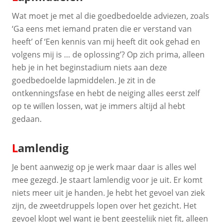
Wat moet je met al die goedbedoelde adviezen, zoals
‘Ga eens met iemand praten die er verstand van
heeft’ of ‘Een kennis van mij heeft dit ook gehad en
volgens mij is … de oplossing’? Op zich prima, alleen
heb je in het beginstadium niets aan deze
goedbedoelde lapmiddelen. Je zit in de
ontkenningsfase en hebt de neiging alles eerst zelf
op te willen lossen, wat je immers altijd al hebt
gedaan.
L
amlendig
Je bent aanwezig op je werk maar daar is alles wel
mee gezegd. Je staart lamlendig voor je uit. Er komt
niets meer uit je handen. Je hebt het gevoel van ziek
zijn, de zweetdruppels lopen over het gezicht. Het
gevoel klopt wel want je bent geestelijk niet fit, alleen