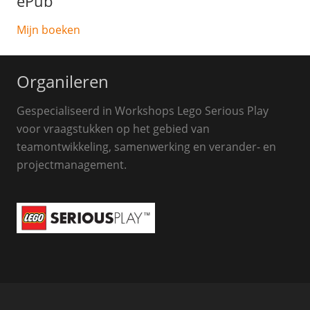
ePub
Mijn boeken
Organileren
Gespecialiseerd in Workshops Lego Serious Play
voor vraagstukken op het gebied van
teamontwikkeling, samenwerking en verander- en
projectmanagement.