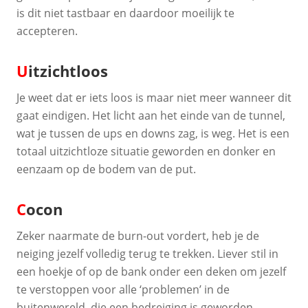
is dit niet tastbaar en daardoor moeilijk te
accepteren.
U
itzichtloos
Je weet dat er iets loos is maar niet meer wanneer dit
gaat eindigen. Het licht aan het einde van de tunnel,
wat je tussen de ups en downs zag, is weg. Het is een
totaal uitzichtloze situatie geworden en donker en
eenzaam op de bodem van de put.
C
ocon
Zeker naarmate de burn-out vordert, heb je de
neiging jezelf volledig terug te trekken. Liever stil in
een hoekje of op de bank onder een deken om jezelf
te verstoppen voor alle ‘problemen’ in de
buitenwereld, die een bedreiging is geworden.