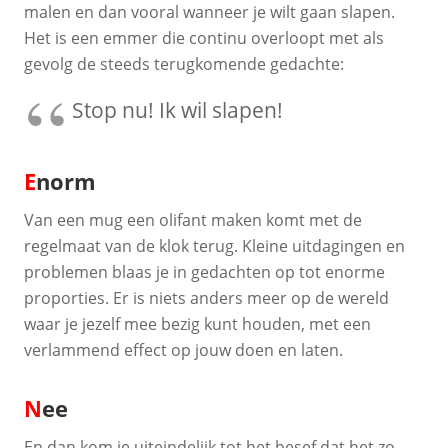
malen en dan vooral wanneer je wilt gaan slapen.
Het is een emmer die continu overloopt met als
gevolg de steeds terugkomende gedachte:
Stop nu! Ik wil slapen!
E
norm
Van een mug een olifant maken komt met de
regelmaat van de klok terug. Kleine uitdagingen en
problemen blaas je in gedachten op tot enorme
proporties. Er is niets anders meer op de wereld
waar je jezelf mee bezig kunt houden, met een
verlammend effect op jouw doen en laten.
N
ee
En dan kom je uiteindelijk tot het besef dat het zo