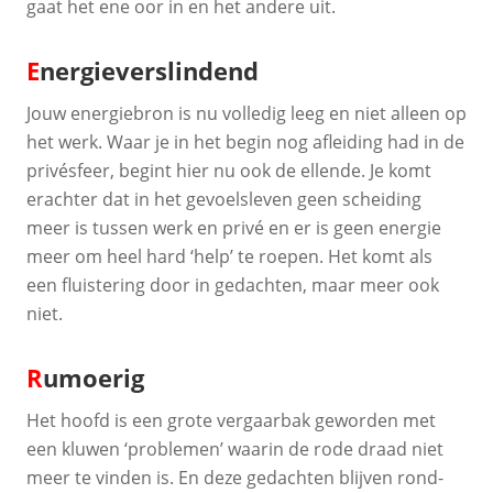
gaat het ene oor in en het andere uit.
E
nergieverslindend
Jouw energiebron is nu volledig leeg en niet alleen op
het werk. Waar je in het begin nog afleiding had in de
privésfeer, begint hier nu ook de ellende. Je komt
erachter dat in het gevoelsleven geen scheiding
meer is tussen werk en privé en er is geen energie
meer om heel hard ‘help’ te roepen. Het komt als
een fluistering door in gedachten, maar meer ook
niet.
R
umoerig
Het hoofd is een grote vergaarbak geworden met
een kluwen ‘problemen’ waarin de rode draad niet
meer te vinden is. En deze gedachten blijven rond-