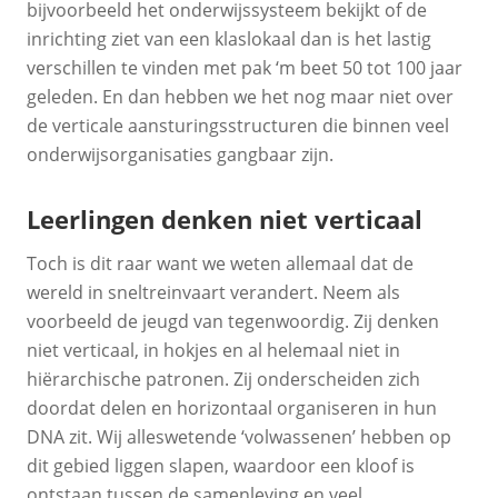
bijvoorbeeld het onderwijssysteem bekijkt of de
inrichting ziet van een klaslokaal dan is het lastig
verschillen te vinden met pak ‘m beet 50 tot 100 jaar
geleden. En dan hebben we het nog maar niet over
de verticale aansturingsstructuren die binnen veel
onderwijsorganisaties gangbaar zijn.
Leerlingen denken niet verticaal
Toch is dit raar want we weten allemaal dat de
wereld in sneltreinvaart verandert. Neem als
voorbeeld de jeugd van tegenwoordig. Zij denken
niet verticaal, in hokjes en al helemaal niet in
hiërarchische patronen. Zij onderscheiden zich
doordat delen en horizontaal organiseren in hun
DNA zit. Wij alleswetende ‘volwassenen’ hebben op
dit gebied liggen slapen, waardoor een kloof is
ontstaan tussen de samenleving en veel