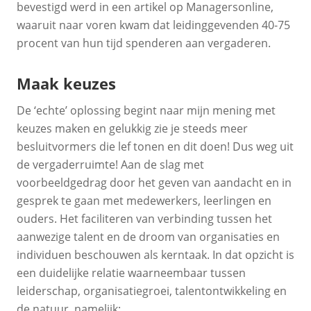
bevestigd werd in een artikel op Managersonline,
waaruit naar voren kwam dat leidinggevenden 40-75
procent van hun tijd spenderen aan vergaderen.
Maak keuzes
De ‘echte’ oplossing begint naar mijn mening met
keuzes maken en gelukkig zie je steeds meer
besluitvormers die lef tonen en dit doen! Dus weg uit
de vergaderruimte! Aan de slag met
voorbeeldgedrag door het geven van aandacht en in
gesprek te gaan met medewerkers, leerlingen en
ouders. Het faciliteren van verbinding tussen het
aanwezige talent en de droom van organisaties en
individuen beschouwen als kerntaak. In dat opzicht is
een duidelijke relatie waarneembaar tussen
leiderschap, organisatiegroei, talentontwikkeling en
de natuur, namelijk: