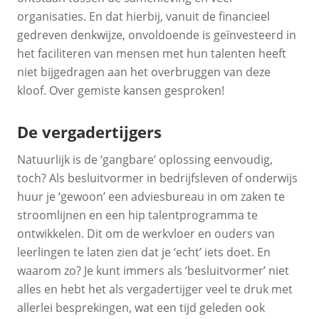
organisaties. En dat hierbij, vanuit de financieel
gedreven denkwijze, onvoldoende is geïnvesteerd in
het faciliteren van mensen met hun talenten heeft
niet bijgedragen aan het overbruggen van deze
kloof. Over gemiste kansen gesproken!
De vergadertijgers
Natuurlijk is de ‘gangbare’ oplossing eenvoudig,
toch? Als besluitvormer in bedrijfsleven of onderwijs
huur je ‘gewoon’ een adviesbureau in om zaken te
stroomlijnen en een hip talentprogramma te
ontwikkelen. Dit om de werkvloer en ouders van
leerlingen te laten zien dat je ‘echt’ iets doet. En
waarom zo? Je kunt immers als ‘besluitvormer’ niet
alles en hebt het als vergadertijger veel te druk met
allerlei besprekingen, wat een tijd geleden ook